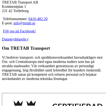
TRETAB Transport AB
Kontinentplan 1
231 42 Trelleborg
Telefonnummer:
0410-482 20
E-post:
info@tretab.se
Följ oss på Facebook!
Dataskyddspolicy
Om TRETAB Transport
Vi bedriver transport- och speditionsverksamhet huvudsakligen mot
Öst- och Centraleuropa med egna moderna trailers som bas på
utvalda marknader. Vår verksamhet genomsyras av personligt
engagemang, hög flexibilitet samt lyhördhet för kunders önskemål.
TRETAB satsar på kompetent och erfaren personal och bejakar
användandet av moderna tekniska lösningar.