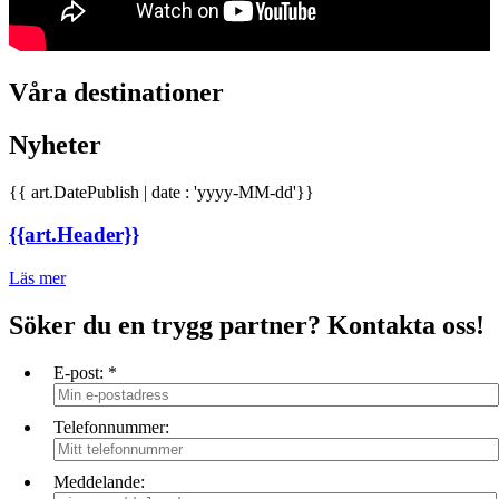
Våra destinationer
Nyheter
{{ art.DatePublish | date : 'yyyy-MM-dd'}}
{{art.Header}}
Läs mer
Söker du en trygg partner? Kontakta oss!
E-post:
*
Telefonnummer:
Meddelande: