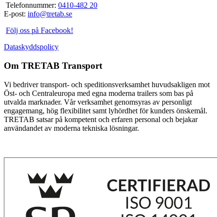
Telefonnummer:
0410-482 20
E-post:
info@tretab.se
Följ oss på Facebook!
Dataskyddspolicy
Om TRETAB Transport
Vi bedriver transport- och speditionsverksamhet huvudsakligen mot
Öst- och Centraleuropa med egna moderna trailers som bas på
utvalda marknader. Vår verksamhet genomsyras av personligt
engagemang, hög flexibilitet samt lyhördhet för kunders önskemål.
TRETAB satsar på kompetent och erfaren personal och bejakar
användandet av moderna tekniska lösningar.