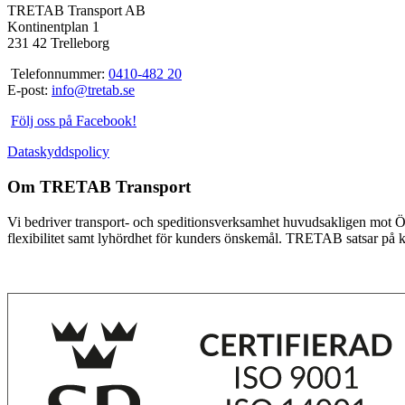
TRETAB Transport AB
Kontinentplan 1
231 42 Trelleborg
Telefonnummer:
0410-482 20
E-post:
info@tretab.se
Följ oss på Facebook!
Dataskyddspolicy
Om TRETAB Transport
Vi bedriver transport- och speditionsverksamhet huvudsakligen mot 
flexibilitet samt lyhördhet för kunders önskemål. TRETAB satsar på 