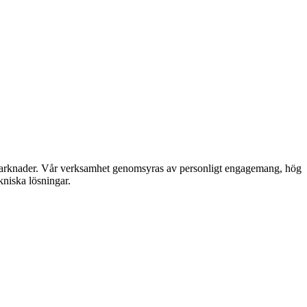
 marknader. Vår verksamhet genomsyras av personligt engagemang, hög
niska lösningar.