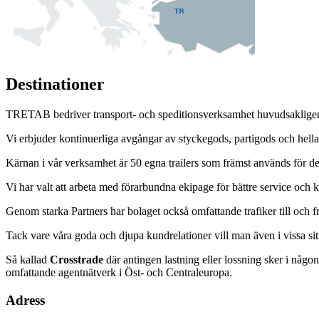
Destinationer
TRETAB bedriver transport- och speditionsverksamhet huvudsakligen
Vi erbjuder kontinuerliga avgångar av styckegods, partigods och hellas
Kärnan i vår verksamhet är 50 egna trailers som främst används för 
Vi har valt att arbeta med förarbundna ekipage för bättre service och k
Genom starka Partners har bolaget också omfattande trafiker till och 
Tack vare våra goda och djupa kundrelationer vill man även i vissa situ
Så kallad
Crosstrade
där antingen lastning eller lossning sker i någo
omfattande agentnätverk i Öst- och Centraleuropa.
Adress