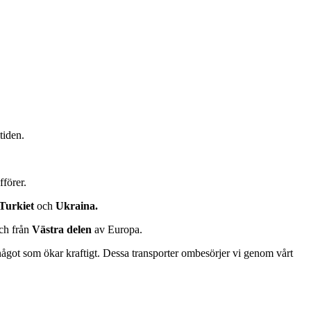
mtiden.
fförer.
Turkiet
och
Ukraina.
och från
Västra delen
av Europa.
 något som ökar kraftigt. Dessa transporter ombesörjer vi genom vårt