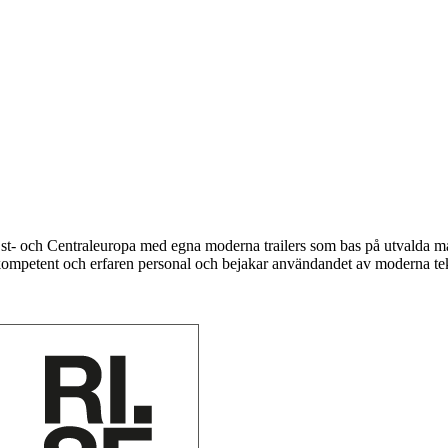
Öst- och Centraleuropa med egna moderna trailers som bas på utvalda
kompetent och erfaren personal och bejakar användandet av moderna tek