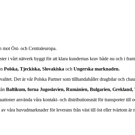
 mot Öst- och Centraleuropa.
ter i vårt nätverk byggt för att klara kundernas krav både nu och i fra
den
Polska, Tjeckiska, Slovakiska
och
Ungerska marknaden.
valitet. Det är vår Polska Partner som tillhandahåller dragbilar och chau
från
Baltikum, forna Jugoslavien, Rumänien, Bulgarien, Grekland, 
ationer använda våra kontakt- och distributionsnät för transporter till 
n av våra huvudmarknader för leverans från väst till öst eller tvärtom är