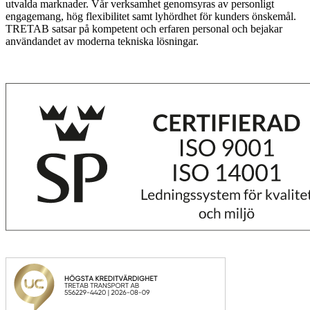
utvalda marknader. Vår verksamhet genomsyras av personligt
engagemang, hög flexibilitet samt lyhördhet för kunders önskemål.
TRETAB satsar på kompetent och erfaren personal och bejakar
användandet av moderna tekniska lösningar.