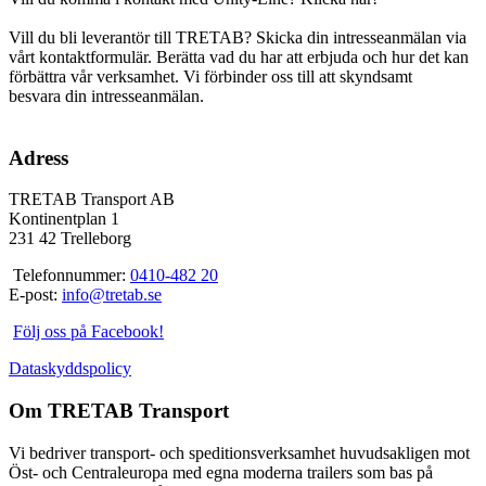
Vill du bli leverantör till TRETAB? Skicka din intresseanmälan via
vårt kontaktformulär. Berätta vad du har att erbjuda och hur det kan
förbättra vår verksamhet. Vi förbinder oss till att skyndsamt
besvara din intresseanmälan.
Adress
TRETAB Transport AB
Kontinentplan 1
231 42 Trelleborg
Telefonnummer:
0410-482 20
E-post:
info@tretab.se
Följ oss på Facebook!
Dataskyddspolicy
Om TRETAB Transport
Vi bedriver transport- och speditionsverksamhet huvudsakligen mot
Öst- och Centraleuropa med egna moderna trailers som bas på